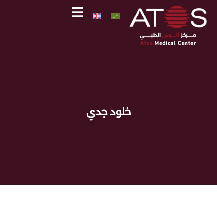
خطي
لى
لمحتوى
اتصل
واتساب
خلود جدي