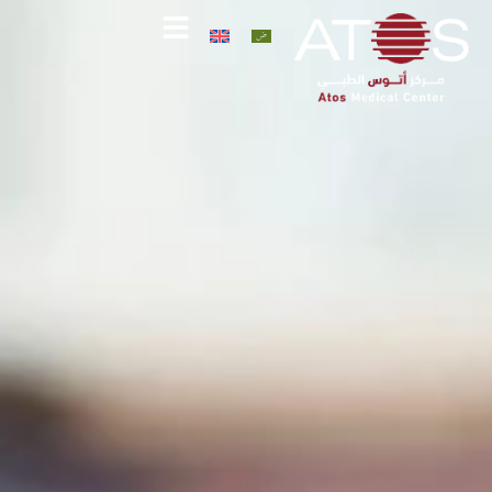
خطي
لى
لمحتوى
اتصل
واتساب