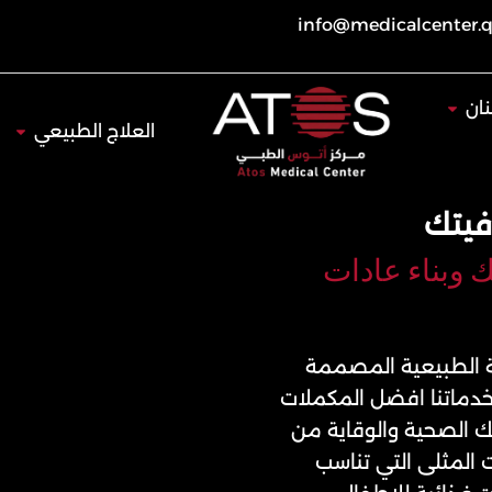
info@medicalcenter.
Open طب الأسنان
ان
Open العلاج 
العلاج الطبيعي
فيتك
 وبناء عادات
 الطبيعية المصممة
خدماتنا افضل المكملات
 الصحية والوقاية من
 المثلى التي تناسب