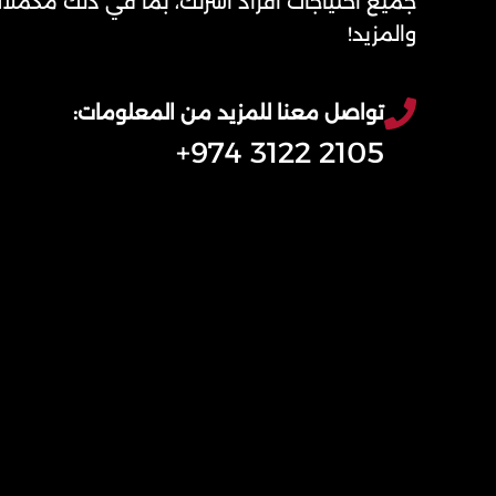
جميع احتياجات أفراد أسرتك، بما في ذلك مكملات
والمزيد!
تواصل معنا للمزيد من المعلومات:
2105 3122 974+