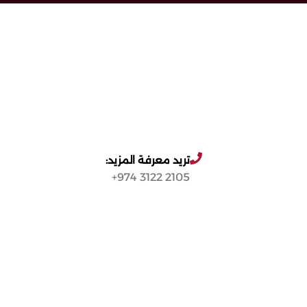
تريد معرفة المزيد:
2105 3122 974+