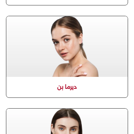
ديرما بن