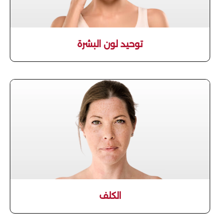
توحيد لون البشرة
الكلف