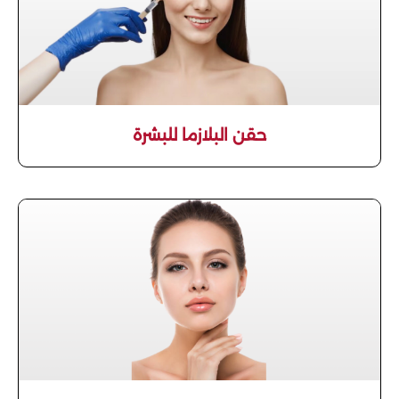
حقن البلازما للبشرة