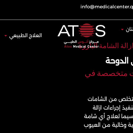
info@medicalcenter.
Open طب الأسنان
ان
Open العلاج 
العلاج الطبيعي
زالة الشامة البارزة
ي الدوحة
ات متخصصة في
ً للتخلص من الشامات
فيذ إجراءات ازالة
 سيما لعلاج أي شامة
ة وخالية من العيوب