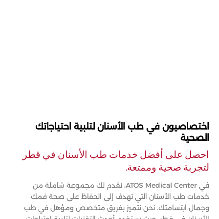
اختصاصيون في طب الأسنان لتلبية احتياجاتك
الصحية
احصل على أفضل خدمات طب الأسنان في قطر
لتجربة صحية وممتعة.
في ATOS Medical Center، نقدم لك مجموعة شاملة من
خدمات طب الأسنان التي تهدف إلى الحفاظ على صحة فمك
وجمال ابتسامتك. نحن نتميز بفريق متخصص ومؤهل في طب
الأسنان في قطر، حيث يستخدم أحدث التقنيات لتلبية احتياجات