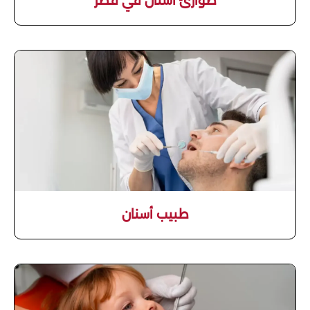
طوارئ اسنان في قطر
طبيب أسنان