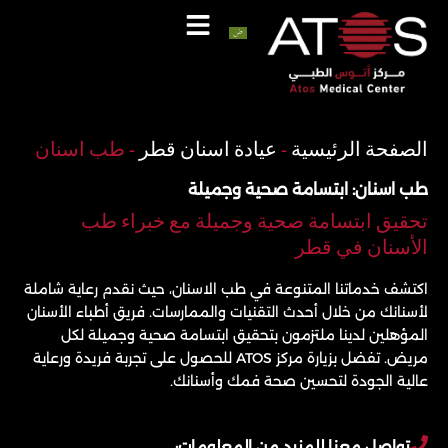
خطي
لى
لمحتوى
اتصل
واتساب
الصفحة الرئيسية
-
عيادة اسنان قطر
-
طب اسنان
طب اسنان: ابتسامة صحية وجميلة
تحقيق ابتسامة صحية وجميلة مع خبراء طب
الأسنان في قطر
اكتشف خدماتنا المتنوعة في طب الاسنان، حيث نقدم رعاية شاملة
لأسنانك من خلال أحدث التقنيات والممارسات. فريق أطباء الأسنان
المؤهلين لدينا ملتزمون بتحقيق ابتسامة صحية وجميلة لكل
مريض. تفضل بزيارة مركز ATOS للحصول على تجربة فريدة ورعاية
عالية الجودة لتحسين صحة فمك وأسنانك.
تواصل معنا للمزيد من المعلومات: