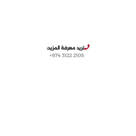
تريد معرفة المزيد:
2105 3122 974+