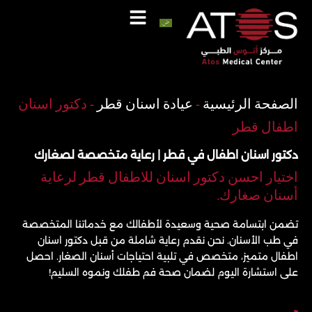
خطي
لى
لمحتوى
اتصل
واتساب
الصفحة الرئيسية
-
عيادة اسنان قطر
-
دكتور اسنان
اطفال قطر
دكتور اسنان اطفال في قطر | رعاية متخصصة لصغارك
اختيار احسن دكتور اسنان للاطفال قطر لرعاية
أسنان صغارك.
تضمن ابتسامة صحية وسعيدة لأطفالك مع خدماتنا المتخصصة
في طب الأسنان. نحن نقدم رعاية شاملة من قبل دكتور اسنان
اطفال متميز، متخصص في تلبية احتياجات أسنان الصغار. احصل
على استشارة اليوم لضمان صحة فم طفلك ونموه السليم!