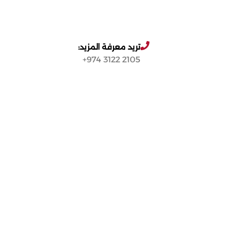
تريد معرفة المزيد:
2105 3122 974+