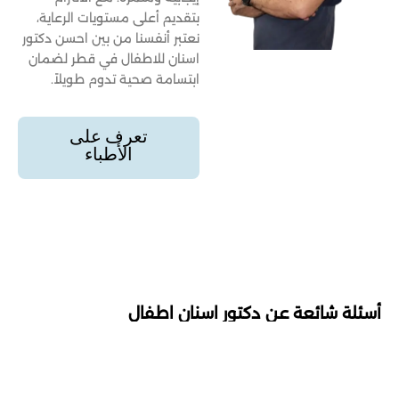
بتقديم أعلى مستويات الرعاية،
نعتبر أنفسنا من بين احسن دكتور
اسنان للاطفال في قطر لضمان
ابتسامة صحية تدوم طويلاً.
تعرف على
الأطباء
أسئلة شائعة عن دكتور اسنان اطفال
إجابات لمساعدتك في اختيار احسن دكتور اسنان
للاطفال قطر.