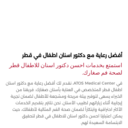
أفضل رعاية مع دكتور اسنان اطفال في قطر
استمتع بخدمات احسن دكتور اسنان للاطفال قطر
لصحة فم صغارك.
في ATOS Medical Center، نقدم لك أفضل رعاية مع دكتور اسنان
اطفال قطر المتخصص في العناية بأسنان صغارك. فريقنا من
الخبراء يسعى لتوفير بيئة مريحة ومشجعة للأطفال لضمان تجربة
إيجابية أثناء زياراتهم لطبيب الأسنان. نحن نلتزم بتقديم الخدمات
الأكثر احترافية وابتكاراً لضمان صحة الفم المثالية لأطفالك، حيث
يمكن اعتبارنا احسن دكتور اسنان للاطفال في قطر لتحقيق
الابتسامة السعيدة لهم.