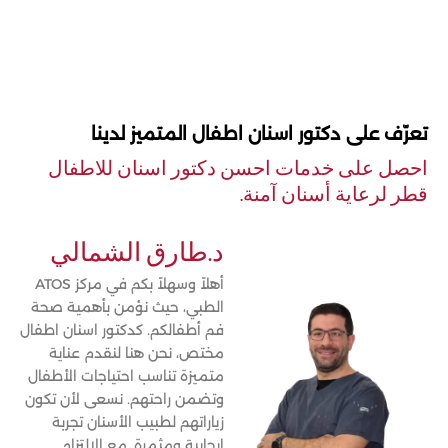
تعرّف على دكتور اسنان اطفال المتميز لدينا
احصل على خدمات احسن دكتور اسنان للاطفال
قطر لرعاية أسنان آمنة.
د.طارق الشمالي
أهلاً وسهلاً بكم في مركز ATOS
الطبي، حيث نؤمن بأهمية صحة
فم أطفالكم. كدكتور اسنان اطفال
مختص، نحن هنا لنقدم عناية
متميزة تناسب احتياجات الأطفال
وتضمن راحتهم. نسعى لأن تكون
زياراتهم لطبيب الأسنان تجربة
إيجابية ومثمرة. مع الالتزام