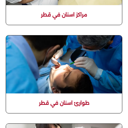
مراكز اسنان في قطر
طوارئ اسنان في قطر