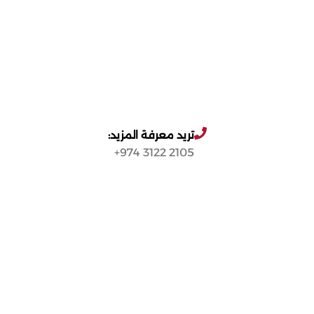
تريد معرفة المزيد:
2105 3122 974+