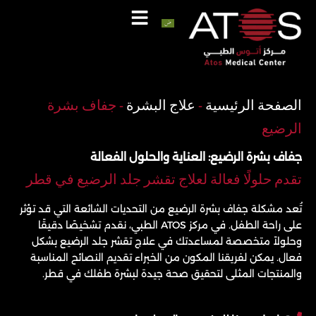
خطي
لى
لمحتوى
اتصل
واتساب
الصفحة الرئيسية
-
علاج البشرة
-
جفاف بشرة
الرضيع
جفاف بشرة الرضيع: العناية والحلول الفعالة
تقدم حلولًا فعالة لعلاج تقشر جلد الرضيع في قطر
تُعد مشكلة جفاف بشرة الرضيع من التحديات الشائعة التي قد تؤثر
على راحة الطفل. في مركز ATOS الطبي، نقدم تشخيصًا دقيقًا
وحلولاً متخصصة لمساعدتك في علاج تقشر جلد الرضيع بشكل
فعال. يمكن لفريقنا المكون من الخبراء تقديم النصائح المناسبة
والمنتجات المثلى لتحقيق صحة جيدة لبشرة طفلك في قطر.