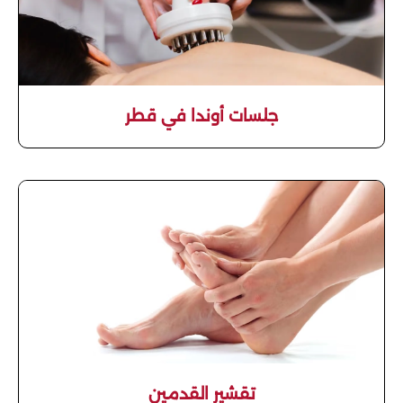
جلسات أوندا في قطر
تقشير القدمين