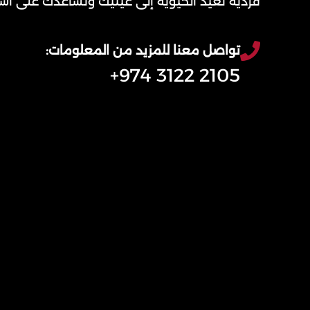
فردية تعيد الحيوية إلى عينيك وتساعدك على اس
تواصل معنا للمزيد من المعلومات:
2105 3122 974+