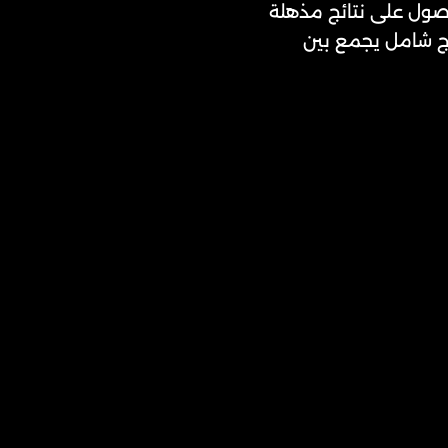
حصول على نتائج مذهلة
اج شامل يجمع بين