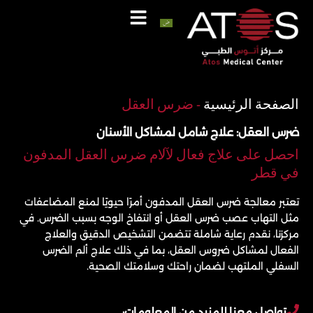
خطي
لى
لمحتوى
اتصل
واتساب
الصفحة الرئيسية
-
ضرس العقل
ضرس العقل: علاج شامل لمشاكل الأسنان
احصل على علاج فعال لآلام ضرس العقل المدفون
في قطر
تعتبر معالجة ضرس العقل المدفون أمرًا حيويًا لمنع المضاعفات
مثل التهاب عصب ضرس العقل أو انتفاخ الوجه بسبب الضرس. في
مركزنا، نقدم رعاية شاملة تتضمن التشخيص الدقيق والعلاج
الفعال لمشاكل ضروس العقل، بما في ذلك علاج ألم الضرس
السفلي الملتهب لضمان راحتك وسلامتك الصحية.
تواصل معنا للمزيد من المعلومات: