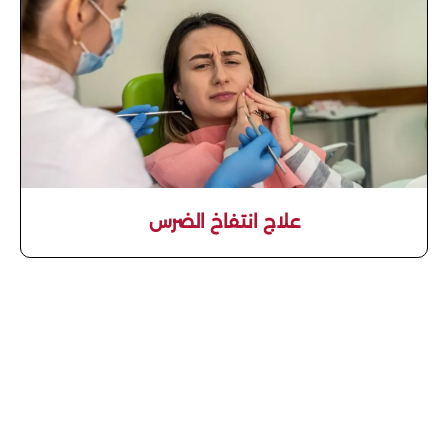
علاج انتفاخ الضرس