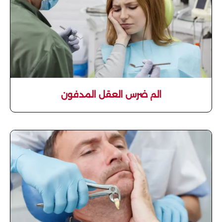
الم ضرس العقل المدفون