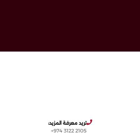
تريد معرفة المزيد:
2105 3122 974+