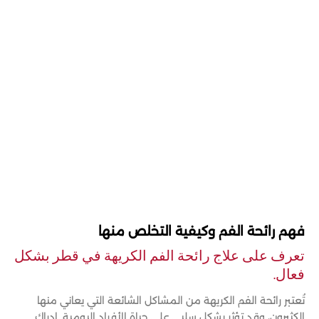
فهم رائحة الفم وكيفية التخلص منها
تعرف على علاج رائحة الفم الكريهة في قطر بشكل
فعال.
تُعتبر رائحة الفم الكريهة من المشاكل الشائعة التي يعاني منها
الكثيرون، وقد تؤثر بشكل سلبي على حياة الأفراد اليومية. إدراك