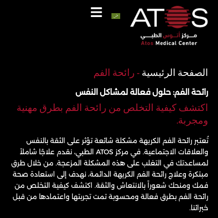
خطي
لى
لمحتوى
اتصل
واتساب
الصفحة الرئيسية
-
رائحة الفم
رائحة الفم: حلول فعالة لمشاكل النفس
اكتشف كيفية التخلص من رائحة الفم بطرق مهنية
ومجربة.
تُعتبر رائحة الفم الكريهة مشكلة شائعة تؤثر على الثقة بالنفس
والعلاقات الاجتماعية. في مركز ATOS الطبي، نقدم علاجًا شاملاً
لمساعدتك في التغلب على هذه المشكلة المزعجة. من خلال طرق
مبتكرة وعلاج رائحة الفم الكريهة الدائمة، نهدف إلى استعادة صحة
فمك ومنحك شعوراً بالانتعاش والثقة. اكتشف كيفية التخلص من
رائحة الفم بطرق فعالة ومحسوبة تمت تجربتها واعتمادها من قبل
خبرائنا.