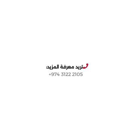
تريد معرفة المزيد:
2105 3122 974+