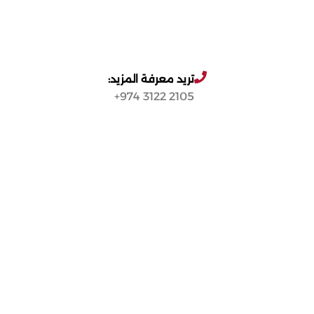
تريد معرفة المزيد:
2105 3122 974+