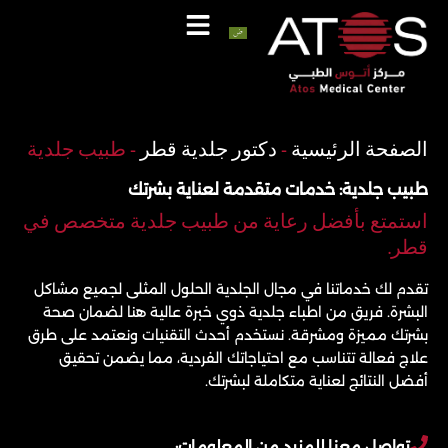
خطي
لى
لمحتوى
اتصل
واتساب
الصفحة الرئيسية
-
دكتور جلدية قطر
-
طبيب جلدية
طبيب جلدية: خدمات متقدمة لعناية بشرتك
استمتع بأفضل رعاية من طبيب جلدية متخصص في
قطر.
تقدم لك خدماتنا في مجال الجلدية الحلول المثلى لجميع مشاكل
البشرة. فريق من اطباء جلدية ذوي خبرة عالية هنا لضمان صحة
بشرتك مميزة ومشرقة. نستخدم أحدث التقنيات ونعتمد على طرق
علاج فعالة تتناسب مع احتياجاتك الفردية، مما يضمن تحقيق
أفضل النتائج لعناية متكاملة لبشرتك.
تواصل معنا للمزيد من المعلومات: