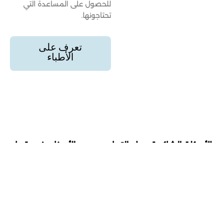
للحصول على المساعدة التي
تحتاجونها.
تعرف على
الأطباء
الأسئلة الشائعة حول التهاب عصب الأسنان في قطر
إجابات على استفساراتكم حول التهاب عصب
الأسنان في قطر
ما هي أعراض التهاب عصب الأسنان