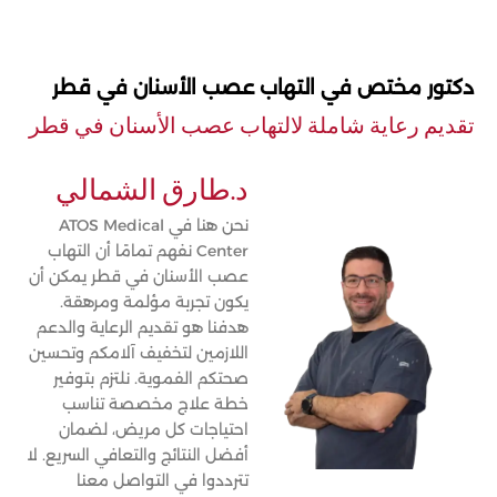
دكتور مختص في التهاب عصب الأسنان في قطر
تقديم رعاية شاملة لالتهاب عصب الأسنان في قطر
د.طارق الشمالي
نحن هنا في ATOS Medical
Center نفهم تمامًا أن التهاب
عصب الأسنان في قطر يمكن أن
يكون تجربة مؤلمة ومرهقة.
هدفنا هو تقديم الرعاية والدعم
اللازمين لتخفيف آلامكم وتحسين
صحتكم الفموية. نلتزم بتوفير
خطة علاج مخصصة تناسب
احتياجات كل مريض، لضمان
أفضل النتائج والتعافي السريع. لا
تترددوا في التواصل معنا