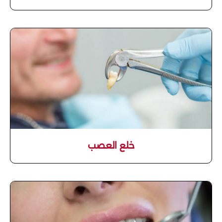
خلع العصب