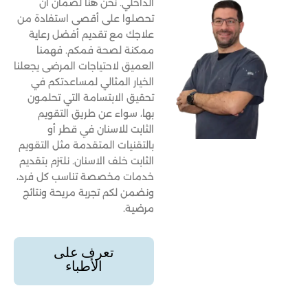
الداخلي. نحن هنا لضمان أن
تحصلوا على أقصى استفادة من
علاجك مع تقديم أفضل رعاية
ممكنة لصحة فمكم. فهمنا
العميق لاحتياجات المرضى يجعلنا
الخيار المثالي لمساعدتكم في
تحقيق الابتسامة التي تحلمون
بها، سواء عن طريق التقويم
الثابت للاسنان في قطر أو
بالتقنيات المتقدمة مثل التقويم
الثابت خلف الاسنان. نلتزم بتقديم
خدمات مخصصة تناسب كل فرد،
ونضمن لكم تجربة مريحة ونتائج
مرضية.
تعرف على
الأطباء