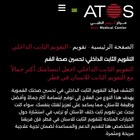
خطي
لى
لمحتوى
اتصل
واتساب
الصفحة الرئيسية
-
تقويم
-
التقويم الثابت الداخلي
التقويم الثابت الداخلي: تحسين صحة الفم
التقويم الثابت الداخلي: اجعل ابتسامتك أكثر جمالاً
مع التقويم الثابت للاسنان في قطر.
اكتشف فوائد التقويم الثابت الداخلي في تحسين صحتك الفموية.
يهدف هذا النوع من العلاج إلى توفير ابتسامة أكثر جمالاً وأفضل
وظيفة للأسنان، مما يساعد على تعزيز ثقتك بنفسك. سواء كنت
تبحث عن تقويم ثابت خلف الأسنان أو ترغب في استشارة حول
الخيارات المتاحة للتقويم الثابت للاسنان في قطر، فإن فريقنا
المتخصص هنا لتقديم الدعم والمساعدة لضمان تجربة علاجية
مريحة ومثمرة.