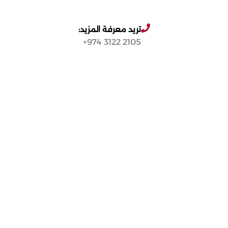
تريد معرفة المزيد:
2105 3122 974+