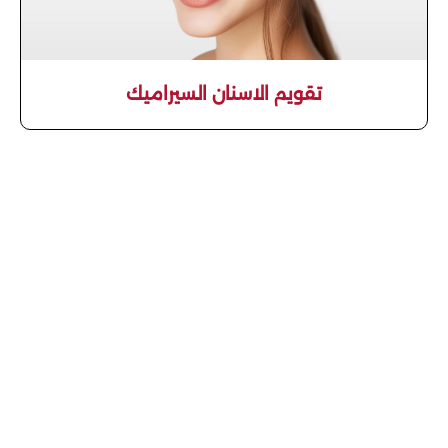
تقويم الاسنان السيراميك