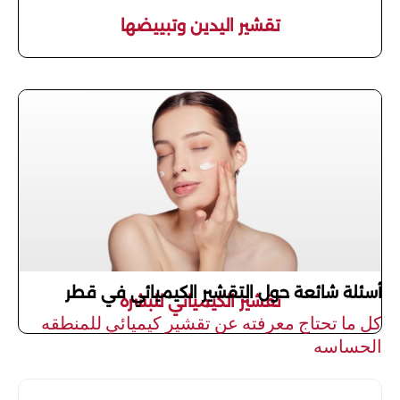
تقشير اليدين وتبييضها
أسئلة شائعة حول التقشير الكيميائي في قطر
تقشير الكيميائي للبشره
كل ما تحتاج معرفته عن تقشير كيميائي للمنطقه
الحساسه