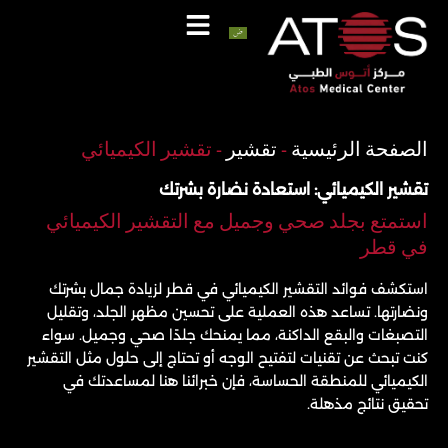
خطي
لى
لمحتوى
اتصل
واتساب
الصفحة الرئيسية
-
تقشير
-
تقشير الكيميائي
تقشير الكيميائي: استعادة نضارة بشرتك
استمتع بجلد صحي وجميل مع التقشير الكيميائي
في قطر
استكشف فوائد التقشير الكيميائي في قطر لزيادة جمال بشرتك
ونضارتها. تساعد هذه العملية على تحسين مظهر الجلد، وتقليل
التصبغات والبقع الداكنة، مما يمنحك جلدًا صحي وجميل. سواء
كنت تبحث عن تقنيات لتفتيح الوجه أو تحتاج إلى حلول مثل التقشير
الكيميائي للمنطقة الحساسة، فإن خبرائنا هنا لمساعدتك في
تحقيق نتائج مذهلة.