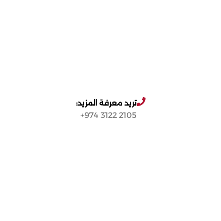
تريد معرفة المزيد:
2105 3122 974+