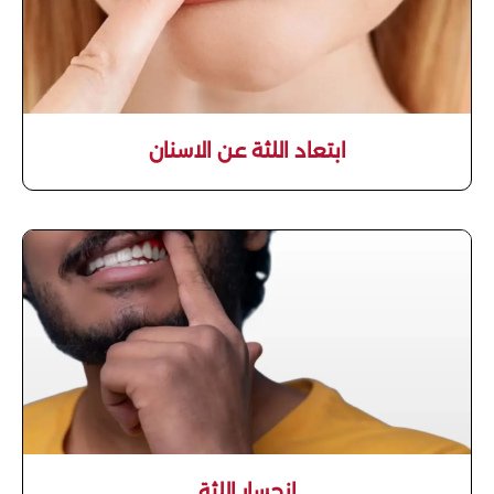
ابتعاد اللثة عن الاسنان
انحسار اللثة