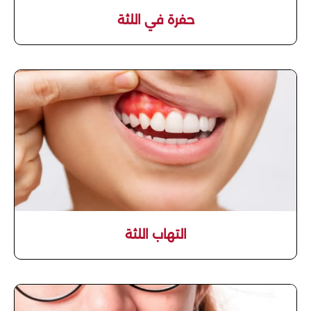
حفرة في اللثة
التهاب اللثة