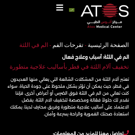
خطي
لى
لمحتوى
اتصل
واتساب
الصفحة الرئيسية
-
تقرحات الفم
-
الم في اللثة
الم في اللثة: أسباب وعلاج فعال
تخفيف آلام اللثة في قطر بأساليب علاجية متطورة
تعتبر آلام اللثة من المشكلات الشائعة التي يعاني منها العديدون
في قطر، حيث يمكن أن تؤثر بشكل ملحوظ على جودة الحياة. سواء
كنت تعاني من الم في اللثة فوق الضرس أو أعراض أخرى، فإننا
نقدم لك حلولاً فعّالة ومخصصة لتخفيف الام اللثة. بفضل
الاعتماد على أساليب علاجية متطورة وفريق محترف لدينا، يمكنك
استعادة صحتك الفموية والراحة بسرعة وأمان.
تواصل معنا للمزيد من المعلومات: