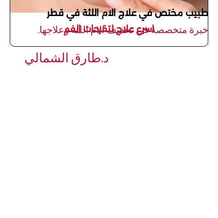
طبيب مختص في علاج الام اللثة في قطر
اسرع علاج لتقرحات الفم
خبرة متخصصة في تخفيف الام اللثة وعلاجها.
د.طارق الشمالي
أهلاً بكم في عيادتنا، حيث نركز
على تقديم أعلى مستويات
الرعاية لمشكلة الم في اللثة. إذا
كنت تعاني من الام اللثة في قطر
أو تواجه الم في اللثة فوق
الضرس، نحن هنا لنساعدك على
فهم الأسباب وتقديم خيارات
علاجية فعالة مثل عملية ترقيع
اللثة. هدفنا هو تخفيف الام اللثة
وتحسين صحتك الفموية بشكل
عام. لا تترددوا في التواصل معنا
لمزيد من المعلومات أو لتحديد
موعد استشارة.