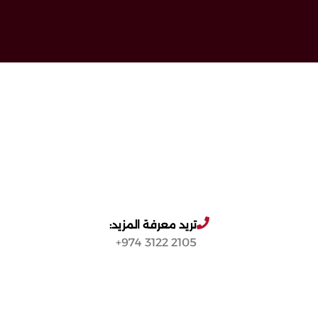
تريد معرفة المزيد:
2105 3122 974+