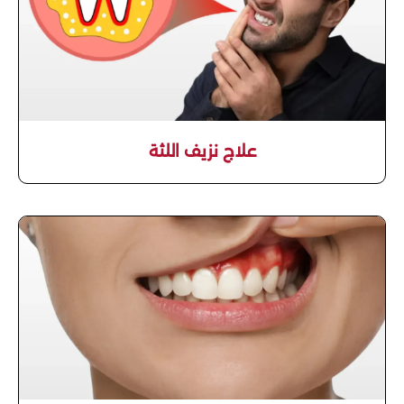
علاج نزيف اللثة