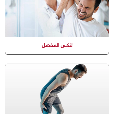
تنكس المفصل