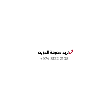
تريد معرفة المزيد:
2105 3122 974+