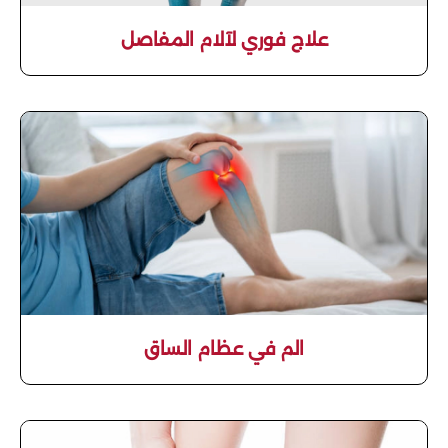
علاج فوري لآلام المفاصل
الم في عظام الساق