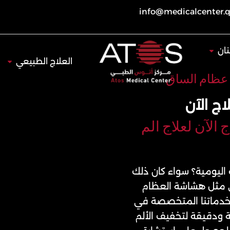
info@medicalcenter.
Open طب الأسنان
ان
Open العلاج 
العلاج الطبيعي
 عظام الساق
ج الآن
الآن لعلاج الم
 اليومية؟ سواء كان ذلك
خرى مثل هشاشة العظام
 خدماتنا المتخصصة في
 ودقيقة لتخفيف الألم