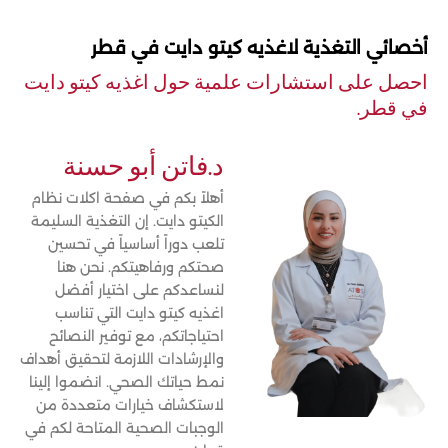
أخصائي التغذية لاغذيه كيتو دايت في قطر
احصل على استشارات علمية حول اغذيه كيتو دايت
في قطر.
د.فاتن أبو حسنة
أهلاً بكم في صفحة اكلات نظام
الكيتو دايت. إن التغذية السليمة
تلعب دوراً أساسياً في تحسين
صحتكم ورفاهيتكم. نحن هنا
لنساعدكم على اختيار أفضل
اغذيه كيتو دايت التي تناسب
احتياجاتكم، مع توفير النصائح
والإرشادات اللازمة لتحقيق أهداف
نمط حياتك الصحي. انضموا إلينا
لاستكشاف خيارات متعددة من
الوجبات الصحية المتاحة لكم في