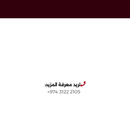
تريد معرفة المزيد:
2105 3122 974+