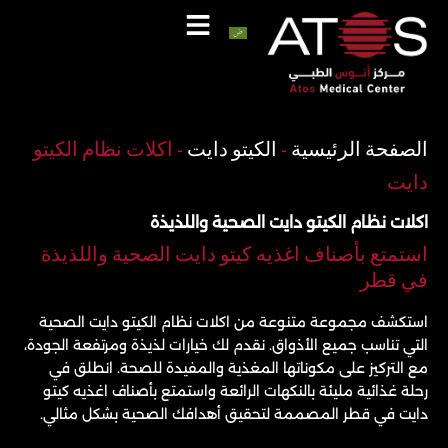
خطي
لى
لمحتوى
اتصل
واتساب
الصفحة الرئيسية
-
الكيتو دايت
-
اكلات نظام الكيتو
دايت
اكلات نظام الكيتو دايت الصحية واللذيذة
استمتع بأصناف اغذيه كيتو دايت الصحية واللذيذة
في قطر
استكشف مجموعة متنوعة من اكلات نظام الكيتو دايت الصحية
التي تناسب جميع الأذواق. نقدم لك خيارات لذيذة ومرتفعة الجودة،
مع التركيز على مكوناتها المغذية والمفيدة للصحة. انطلق في
رحلة غذائية مليئة بالنكهات الرائعة واستمتع بأصناف اغذيه كيتو
دايت في قطر المصممة لتحقيق أهدافك الصحية بشكل مثالي.