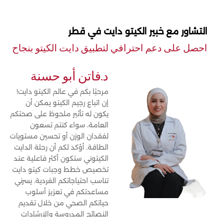
التشاور مع خبير الكيتو دايت في قطر
احصل على دعم احترافي لتطبيق دايت الكيتو بنجاح
د.فاتن أبو حسنة
مرحبًا بكم في عالم الكيتو دايت!
إن اتباع رجيم الكيتو يمكن أن
يكون له تأثير ملحوظ على صحتكم
العامة، سواء كنتم تسعون
لفقدان الوزن أو تحسين مستويات
الطاقة. أؤكد لكم أن رحلة الدايت
الكيتوني ستكون أكثر فاعلية عند
تخصيص خطط وجبات كيتو دايت
تناسب احتياجاتكم الفردية. يسرني
مساعدتكم في تعزيز أسلوب
حياتكم الصحي من خلال تقديم
النصائح المدروسة والإرشادات