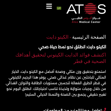
خطي
لى
لمحتوى
اتصل
واتساب
الصفحة الرئيسية
-
الكيتو دايت
الكيتو دايت: انطلق نحو نمط حياة صحي
اكتشف فوائد الدايت الكيتوني لتحقيق أهدافك
الصحية في قطر
استمتع بتحقيق وزن مثالي وصحة أفضل مع الكيتو دايت، الخيار
المثالي للباحثين عن نظام غذائي صحي. يوفر هذا الرجيم الكيتوني
في قطر الطرق الفعالة لتحسين مستويات الطاقة والتوازن الغذائي
من خلال وجبات متوازنة ولذيذة تناسب احتياجاتك. انطلق اليوم نحو
تغيير حقيقي يجمع بين الصحة والنمط الحياتي السليم!
تواصل معنا للمزيد من المعلومات: