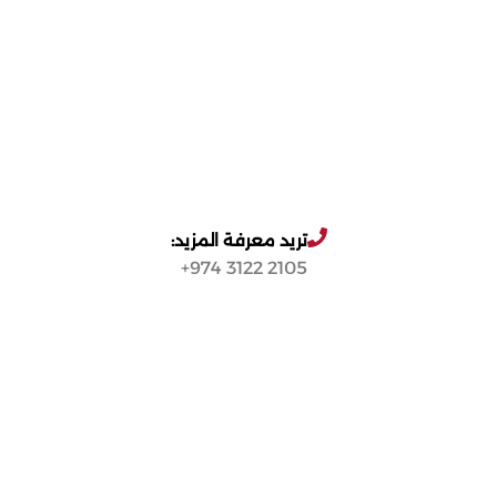
تريد معرفة المزيد:
2105 3122 974+