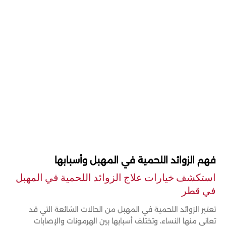
فهم الزوائد اللحمية في المهبل وأسبابها
استكشف خيارات علاج الزوائد اللحمية في المهبل
في قطر
تعتبر الزوائد اللحمية في المهبل من الحالات الشائعة التي قد
تعاني منها النساء، وتختلف أسبابها بين الهرمونات والإصابات