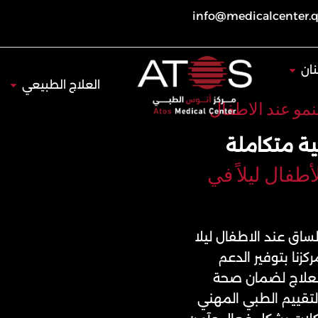
info@medicalcenter.
Open طب الأسنان
ان
Open العلاج 
العلاج الطبيعي
لنمو عند الاطفال
ية متكاملة
أطفال ليلاً في
لساق عند الاطفال ليلا
ركزنا بتوفير الدعم
العلاج لضمان صحة
تقييم الطبي المهني