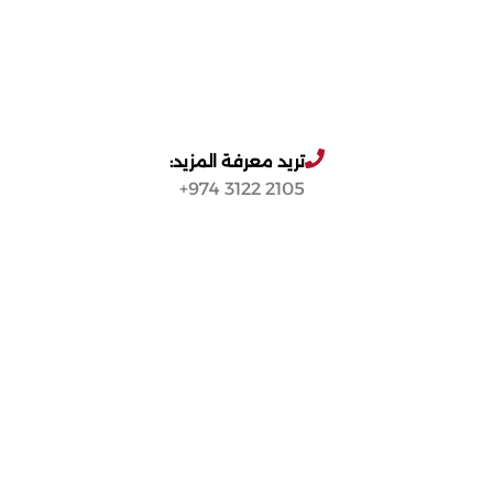
تريد معرفة المزيد:
2105 3122 974+