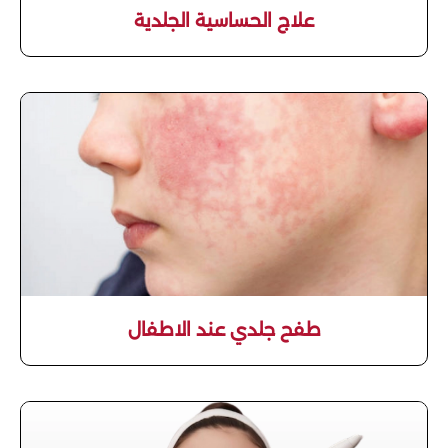
علاج الحساسية الجلدية
طفح جلدي عند الاطفال