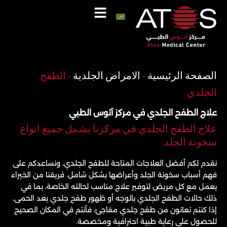
خطي
لى
لمحتوى
اتصل
واتساب
الصفحة الرئيسية
-
الامراض الجلدية
-
الطفح
الجلدي
علاج الطفح الجلدي في مركز آتوس الطبي
علاج الطفح الجلدي في مركزنا يشمل جميع انواع
سخونة الجلد.
نقدم لكم أفضل العلاجات المتاحة للطفح الجلدي، ونساعدكم على
فهم أسباب سخونة الجلد وأعراضها بشكل شامل. فريقنا من الخبراء
يعمل مع كل مريض لتوفير علاج مناسب لحالته الخاصة، بما في
ذلك حالات الطفح الجلدي بالوجه أو ظهور طفح جلدي بعد الحمى.
إذا كنتم تعانون من طفح جلدي مفاجئ، فأنتم في المكان الصحيح
للحصول على رعاية طبية احترافية ومخصصة.