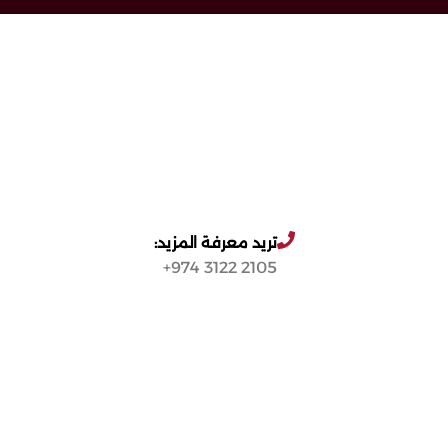
تريد معرفة المزيد:
2105 3122 974+