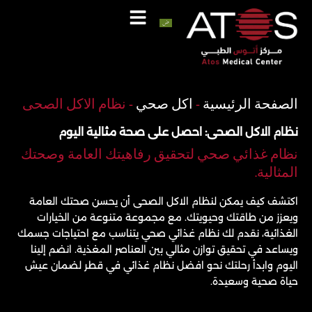
خطي
لى
لمحتوى
اتصل
واتساب
الصفحة الرئيسية
-
اكل صحي
-
نظام الاكل الصحى
نظام الاكل الصحى: احصل على صحة مثالية اليوم
نظام غذائي صحي لتحقيق رفاهيتك العامة وصحتك
المثالية.
اكتشف كيف يمكن لنظام الاكل الصحى أن يحسن صحتك العامة
ويعزز من طاقتك وحيويتك. مع مجموعة متنوعة من الخيارات
الغذائية، نقدم لك نظام غذائي صحي يتناسب مع احتياجات جسمك
ويساعد في تحقيق توازن مثالي بين العناصر المغذية. انضم إلينا
اليوم وابدأ رحلتك نحو افضل نظام غذائي في قطر لضمان عيش
حياة صحية وسعيدة.