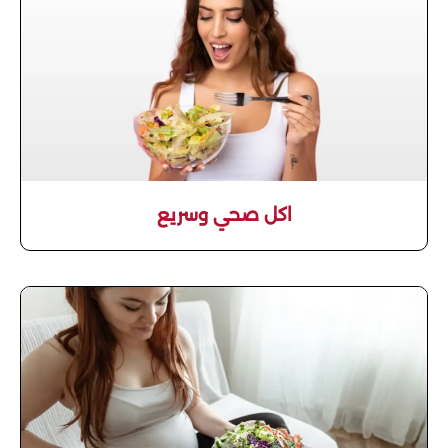
اكل صحي وسريع