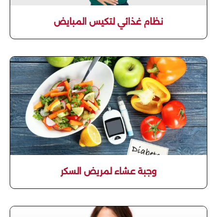
نظام غذائي لتكيس المبايض
وجبة عشاء لمريض السكر