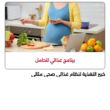
برنامج غذائي للحامل
خبير التغذية لنظام غذائي صحي مثالي
استشارات مخصصة لتصميم نظام غذائي متوازن
د.فاتن أبو حسنة
أرحب بكم في صفحة نظام الاكل