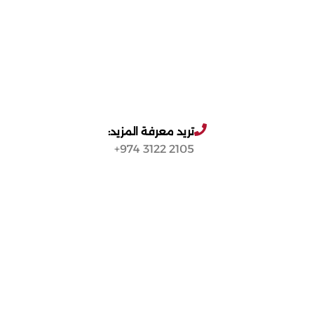
تريد معرفة المزيد:
2105 3122 974+