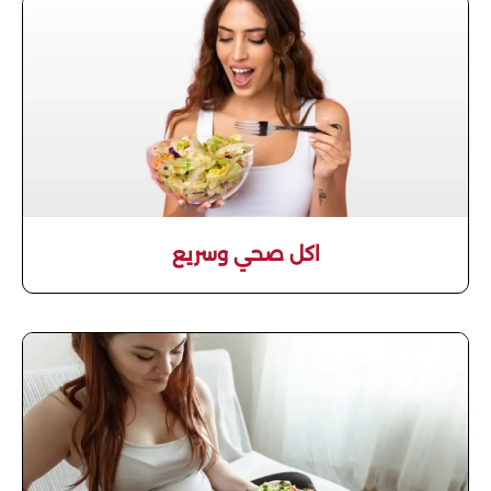
اكل صحي وسريع