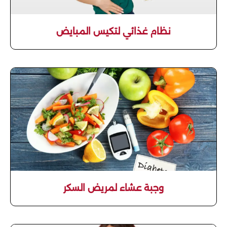
نظام غذائي لتكيس المبايض
وجبة عشاء لمريض السكر