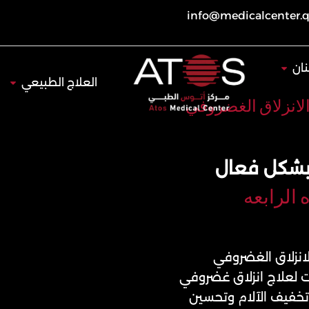
info@medicalcenter.
Open طب الأسنان
ان
Open العلاج 
العلاج الطبيعي
الانزلاق الغضروفي
 بشكل فعال
 الرابعه
لانزلاق الغضروفي
ات لعلاج انزلاق غضروفي
تخفيف الآلام وتحسين