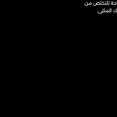
تاحة للتخلص من
 المثلى.