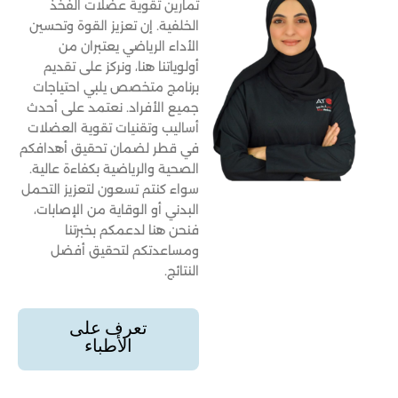
تمارين تقوية عضلات الفخذ
الخلفية. إن تعزيز القوة وتحسين
الأداء الرياضي يعتبران من
أولوياتنا هنا، ونركز على تقديم
برنامج متخصص يلبي احتياجات
جميع الأفراد. نعتمد على أحدث
أساليب وتقنيات تقوية العضلات
في قطر لضمان تحقيق أهدافكم
الصحية والرياضية بكفاءة عالية.
سواء كنتم تسعون لتعزيز التحمل
البدني أو الوقاية من الإصابات،
فنحن هنا لدعمكم بخبرتنا
ومساعدتكم لتحقيق أفضل
النتائج.
تعرف على
الأطباء