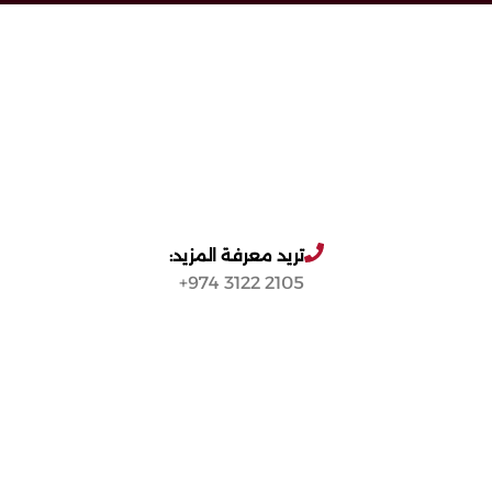
تريد معرفة المزيد:
2105 3122 974+