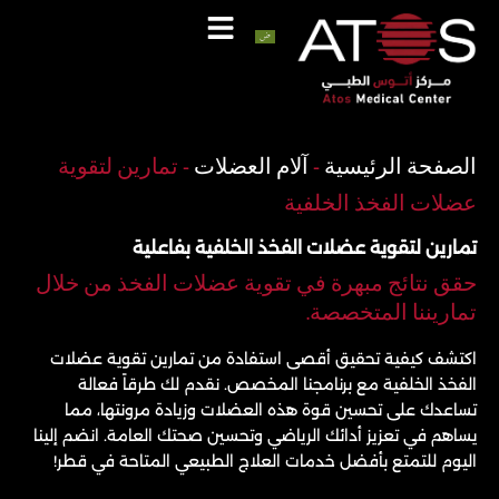
خطي
لى
لمحتوى
اتصل
واتساب
الصفحة الرئيسية
-
آلام العضلات
-
تمارين لتقوية
عضلات الفخذ الخلفية
تمارين لتقوية عضلات الفخذ الخلفية بفاعلية
حقق نتائج مبهرة في تقوية عضلات الفخذ من خلال
تماريننا المتخصصة.
اكتشف كيفية تحقيق أقصى استفادة من تمارين تقوية عضلات
الفخذ الخلفية مع برنامجنا المخصص. نقدم لك طرقاً فعالة
تساعدك على تحسين قوة هذه العضلات وزيادة مرونتها، مما
يساهم في تعزيز أدائك الرياضي وتحسين صحتك العامة. انضم إلينا
اليوم للتمتع بأفضل خدمات العلاج الطبيعي المتاحة في قطر!