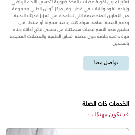
تعتبر تمارين تقوية عضلات الفخذ ضرورية لتحسين الأداء الرياضي
وزيادة القوة والثبات. في قطر، يوفر مركز أتوس الطبي مجموعة
من التمارين المتخصصة التي تساعدك على تعزيز قدرتك البدنية
ودعم الصحة العامة. سواء كنت رياضيًا محترفًا أو مبتدئًا، فإن
تطبيق هذه الاستراتيجيات سيمكنك من تحسين نتائج أدائك وبناء
قوة دائمة خاصةً حول عضلة الساق الخلفية والعضلات المحيطة
بالفخذين.
تواصل معنا
الخدمات ذات الصلة
قد تكون مهتمًا بـ: